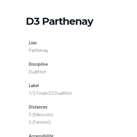
D3 Parthenay
Lieu
Parthenay
Discipline
Duathlon
Label
1/2 Finale D3 Duathlon
Distances
S (Masculin)
S (Féminin)
Accessibilité