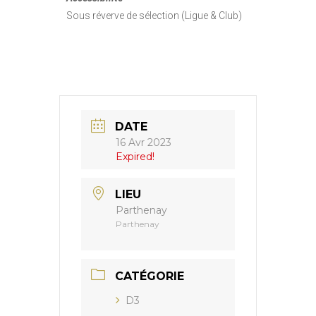
Sous réverve de sélection (Ligue & Club)
DATE
16 Avr 2023
Expired!
LIEU
Parthenay
Parthenay
CATÉGORIE
D3