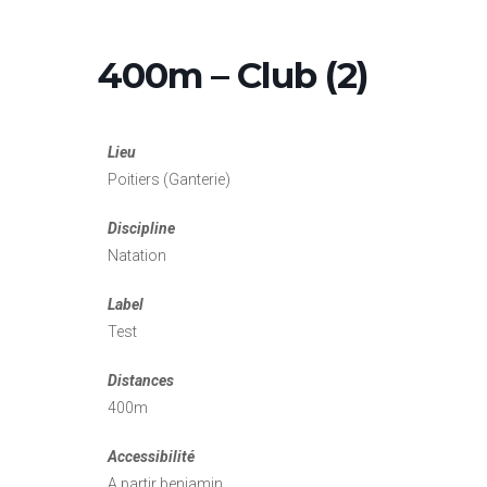
400m – Club (2)
Lieu
Poitiers (Ganterie)
Discipline
Natation
Label
Test
Distances
400m
Accessibilité
A partir benjamin