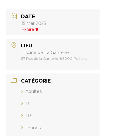
DATE
15 Mar 2025
Expired!
LIEU
Piscine de La Ganterie
57 Rue de la Ganterie, 86000 Poitiers
CATÉGORIE
Adultes
D1
D3
Jeunes