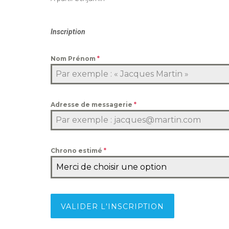
Inscription
Nom Prénom
*
Adresse de messagerie
*
Chrono estimé
*
Merci de choisir une option
VALIDER L'INSCRIPTION