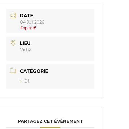
DATE
04 Juil 2026
Expired!
LIEU
Vichy
CATÉGORIE
D1
PARTAGEZ CET ÉVÉNEMENT