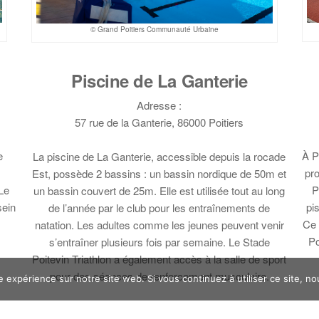
© Grand Poitiers Communauté Urbaine
Piscine de La Ganterie
Adresse :
57 rue de la Ganterie, 86000 Poitiers
À P
e
La piscine de La Ganterie, accessible depuis la rocade
pr
Est, possède 2 bassins : un bassin nordique de 50m et
P
Le
un bassin couvert de 25m. Elle est utilisée tout au long
pi
sein
de l’année par le club pour les entraînements de
Ce 
natation. Les adultes comme les jeunes peuvent venir
Po
s’entraîner plusieurs fois par semaine. Le Stade
Poitevin Triathlon a également accès à la salle de sport
pour des séances de renforcement musculaire.
e expérience sur notre site web. Si vous continuez à utiliser ce site, n