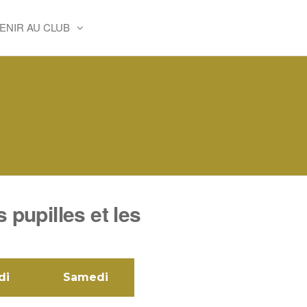
ENIR AU CLUB
 pupilles et les
di
Samedi