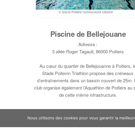
© Grand Poitiers Communauté Urbaine
Piscine de Bellejouane
Adresse :
3 allée Roger Tagault, 86000 Poitiers
Au cœur du quartier de Bellejouanne à Poitiers, l
Stade Poitevin Triathlon propose des créneaux
d’entraînements dans un bassin couvert de 25m. 
club organise également l’Aquathlon de Poitiers au 
de cette même infrastructure.
Nous utilisons des cookies pour vous garantir la meilleur