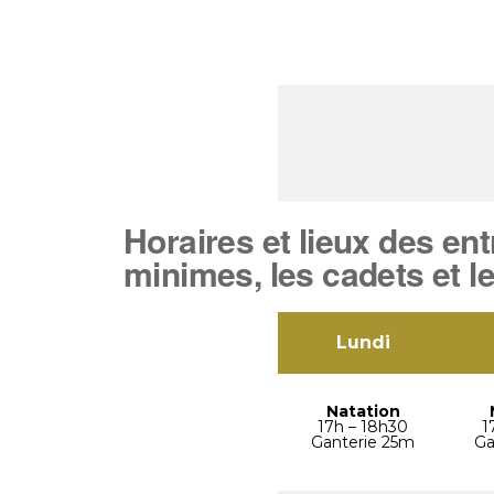
Horaires et lieux des en
minimes, les cadets et le
Lundi
Natation
17h – 18h30
1
Ganterie 25m
Ga