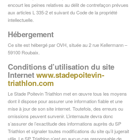
encourt les peines relatives au délit de contrefaçon prévues
aux articles L 335-2 et suivant du Code de la propriété
intellectuelle.
Hébergement
Ce site est hébergé par OVH, située au 2 rue Kellermann –
59100 Roubaix.
Conditions d’utilisation du site
Internet
www.stadepoitevin-
triathlon.com
Le Stade Poitevin Triathlon met en œuvre tous les moyens
dont il dispose pour assurer une information fiable et une
mise à jour de son site internet. Toutefois, des erreurs ou
omissions peuvent survenir. L’internaute devra donc
s’assurer de l’exactitude des informations auprès du SP
Triathlon et signaler toutes modifications du site qu’il jugerait
utile. Le SP Triathlon n’est en aucun cas responsable de